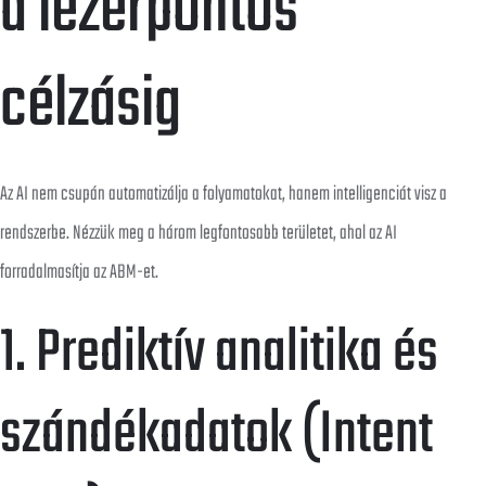
a lézerpontos
célzásig
Az AI nem csupán automatizálja a folyamatokat, hanem intelligenciát visz a
rendszerbe. Nézzük meg a három legfontosabb területet, ahol az AI
forradalmasítja az ABM-et.
1. Prediktív analitika és
szándékadatok (Intent