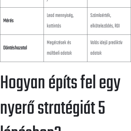
Lead mennyiség,
Számlaérték,
Mérés
kattintás
elköteleződés, ROI
Megérzések és
Valós idejű prediktív
Döntéshozatal
múltbeli adatok
adatok
Hogyan építs fel egy
nyerő stratégiát 5