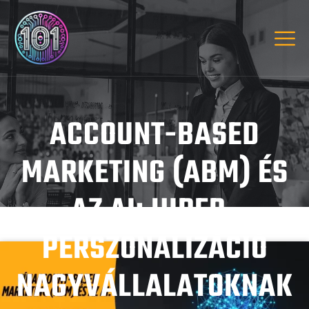
ACCOUNT-BASED
MARKETING (ABM) ÉS
AZ AI: HIPER-
PERSZONALIZÁCIÓ
NAGYVÁLLALATOKNAK