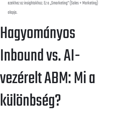
ezekhez az insightokhoz. Ez a „Smarketing” (Sales + Marketing)
alapja.
Hagyományos
Inbound vs. AI-
vezérelt ABM: Mi a
különbség?