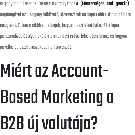
szigonyt ad a kezedbe. De nem akármilyet: az
AI (Mesterséges Intelligencia)
segítségével ez a szigony hőkövető, lézervezérelt és képes előre látni a célpont
mozgását. Ebben a cikkben feltárjuk, hogyan teszi lehetővé az AI a hiper-
perszonalizációt olyan skálán, ami emberi erővel lehetetlen lenne, és hogyan
növelheted ezzel drasztikusan a konverziót.
Miért az Account-
Based Marketing a
B2B új valutája?