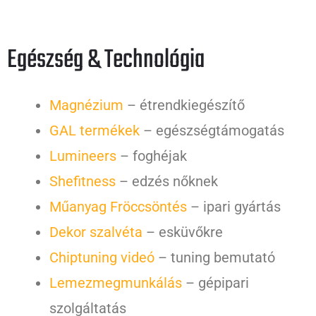
Egészség & Technológia
Magnézium
– étrendkiegészítő
GAL termékek
– egészségtámogatás
Lumineers
– foghéjak
Shefitness
– edzés nőknek
Műanyag Fröccsöntés
– ipari gyártás
Dekor szalvéta
– esküvőkre
Chiptuning videó
– tuning bemutató
Lemezmegmunkálás
– gépipari
szolgáltatás