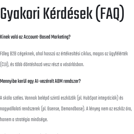
Gyakori Kérdések (FAQ)
Kinek való az Account-Based Marketing?
Főleg B2B cégeknek, ahol hosszú az értékesítési ciklus, magas az ügyfélérték
(CLV), és több döntéshozó vesz részt a vásárlásban.
Mennyibe kerül egy AI-vezérelt ABM rendszer?
A skála széles. Vannak belépő szintű eszközök (pl. HubSpot integrációk) és
nagyvállalati rendszerek (pl. 6sense, Demandbase). A lényeg nem az eszköz ára,
hanem a stratégia minősége.