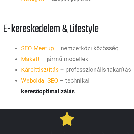
E-kereskedelem & Lifestyle
SEO Meetup
– nemzetközi közösség
Makett
– jármű modellek
Kárpittisztítás
– professzionális takarítás
Weboldal SEO
– technikai
keresőoptimalizálás