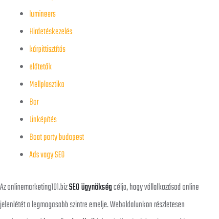
lumineers
Hirdetéskezelés
kárpittisztítás
előtetők
Mellplasztika
Bor
Linképítés
Boat party budapest
Ads vagy SEO
Az onlinemarketing101.biz
SEO ügynökség
célja, hogy vállalkozásod online
jelenlétét a legmagasabb szintre emelje. Weboldalunkon részletesen