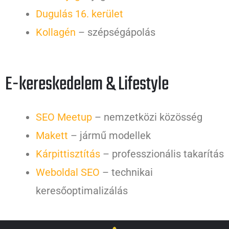
Dugulás 16. kerület
Kollagén
– szépségápolás
E-kereskedelem & Lifestyle
SEO Meetup
– nemzetközi közösség
Makett
– jármű modellek
Kárpittisztítás
– professzionális takarítás
Weboldal SEO
– technikai
keresőoptimalizálás