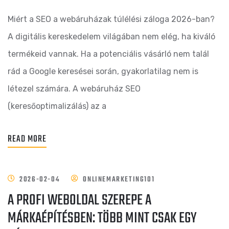
Miért a SEO a webáruházak túlélési záloga 2026-ban?
A digitális kereskedelem világában nem elég, ha kiváló
termékeid vannak. Ha a potenciális vásárló nem talál
rád a Google keresései során, gyakorlatilag nem is
létezel számára. A webáruház SEO
(keresőoptimalizálás) az a
READ MORE
2026-02-04
ONLINEMARKETING101
A PROFI WEBOLDAL SZEREPE A
MÁRKAÉPÍTÉSBEN: TÖBB MINT CSAK EGY