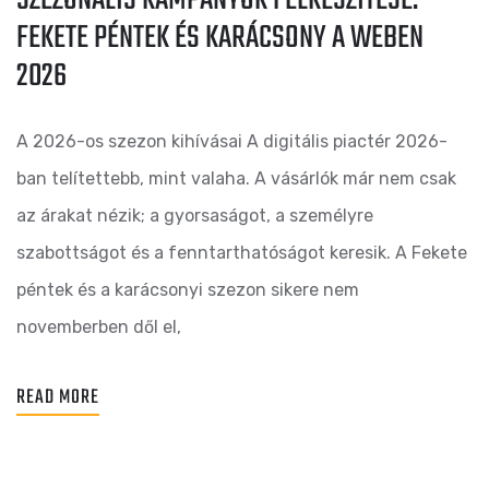
SZEZONÁLIS KAMPÁNYOK FELKÉSZÍTÉSE:
FEKETE PÉNTEK ÉS KARÁCSONY A WEBEN
2026
A 2026-os szezon kihívásai A digitális piactér 2026-
ban telítettebb, mint valaha. A vásárlók már nem csak
az árakat nézik; a gyorsaságot, a személyre
szabottságot és a fenntarthatóságot keresik. A Fekete
péntek és a karácsonyi szezon sikere nem
novemberben dől el,
READ MORE