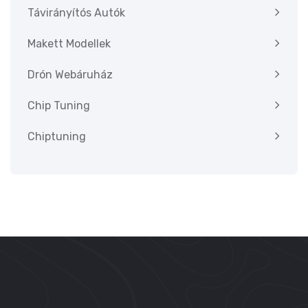
Távirányítós Autók
Makett Modellek
Drón Webáruház
Chip Tuning
Chiptuning