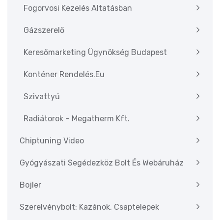
Fogorvosi Kezelés Altatásban
Gázszerelő
Keresőmarketing Ügynökség Budapest
Konténer Rendelés.eu
Szivattyú
Radiátorok – Megatherm Kft.
Chiptuning Video
Gyógyászati Segédezköz Bolt És Webáruház
Bojler
Szerelvénybolt: Kazánok, Csaptelepek