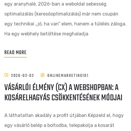
egy aranyhalé. 2026-ban a weboldal sebesség
optimalizálás (keresőoptimalizálás) már nem csupán
egy technikai „jó, ha van” elem, hanem a túlélés záloga.
Ha egy webhely betöltése meghaladja
READ MORE
2026-02-02
ONLINEMARKETING101
VÁSÁRLÓI ÉLMÉNY (CX) A WEBSHOPBAN: A
KOSÁRELHAGYÁS CSÖKKENTÉSÉNEK MÓDJAI
A láthatatlan akadály a profit útjában Képzeld el, hogy
egy vásárló belép a boltodba, telepakolja a kosarát