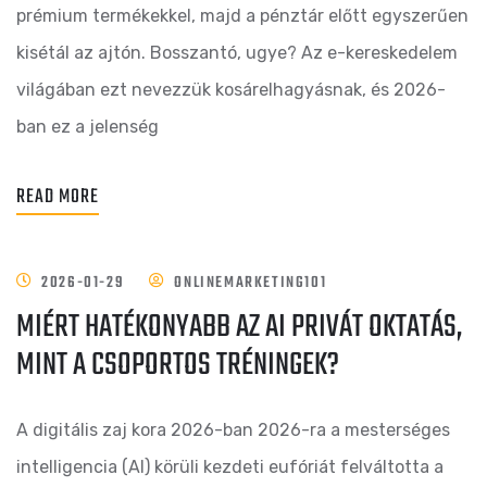
prémium termékekkel, majd a pénztár előtt egyszerűen
kisétál az ajtón. Bosszantó, ugye? Az e-kereskedelem
világában ezt nevezzük kosárelhagyásnak, és 2026-
ban ez a jelenség
READ MORE
2026-01-29
ONLINEMARKETING101
MIÉRT HATÉKONYABB AZ AI PRIVÁT OKTATÁS,
MINT A CSOPORTOS TRÉNINGEK?
A digitális zaj kora 2026-ban 2026-ra a mesterséges
intelligencia (AI) körüli kezdeti eufóriát felváltotta a