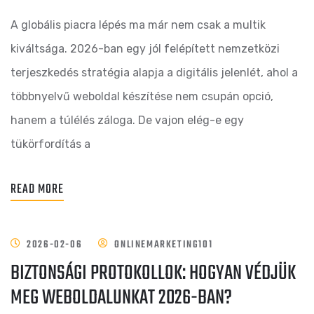
A globális piacra lépés ma már nem csak a multik
kiváltsága. 2026-ban egy jól felépített nemzetközi
terjeszkedés stratégia alapja a digitális jelenlét, ahol a
többnyelvű weboldal készítése nem csupán opció,
hanem a túlélés záloga. De vajon elég-e egy
tükörfordítás a
READ MORE
2026-02-06
ONLINEMARKETING101
BIZTONSÁGI PROTOKOLLOK: HOGYAN VÉDJÜK
MEG WEBOLDALUNKAT 2026-BAN?