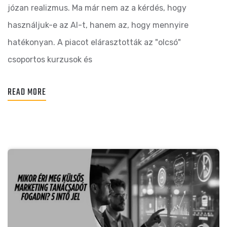
józan realizmus. Ma már nem az a kérdés, hogy
használjuk-e az AI-t, hanem az, hogy mennyire
hatékonyan. A piacot elárasztották az "olcsó"
csoportos kurzusok és
READ MORE