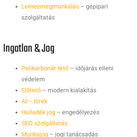
Lemezmegmunkálás
– gépipari
szolgáltatás
Ingatlan & Jog
Polikarbonát tető
– időjárás elleni
védelem
Előtető
– modern kialakítás
AI – hírek
Hulladék jog
– engedélyezés
SEO szolgáltatás
Munkajog
– jogi tanácsadás