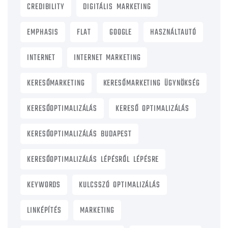
CREDIBILITY
DIGITÁLIS MARKETING
EMPHASIS
FLAT
GOOGLE
HASZNÁLTAUTÓ
INTERNET
INTERNET MARKETING
KERESŐMARKETING
KERESŐMARKETING ÜGYNÖKSÉG
KERESŐOPTIMALIZÁLÁS
KERESŐ OPTIMALIZÁLÁS
KERESŐOPTIMALIZÁLÁS BUDAPEST
KERESŐOPTIMALIZÁLÁS LÉPÉSRŐL LÉPÉSRE
KEYWORDS
KULCSSZÓ OPTIMALIZÁLÁS
LINKÉPÍTÉS
MARKETING