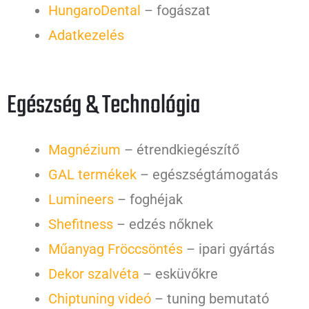
HungaroDental
– fogászat
Adatkezelés
Egészség & Technológia
Magnézium
– étrendkiegészítő
GAL termékek
– egészségtámogatás
Lumineers
– foghéjak
Shefitness
– edzés nőknek
Műanyag Fröccsöntés
– ipari gyártás
Dekor szalvéta
– esküvőkre
Chiptuning videó
– tuning bemutató