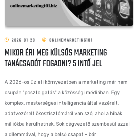
2026-01-28
ONLINEMARKETING101
MIKOR ÉRI MEG KÜLSŐS MARKETING
TANÁCSADÓT FOGADNI? 5 INTŐ JEL
A 2026-os üzleti környezetben a marketing már nem
csupán "posztolgatás" a közösségi médiában. Egy
komplex, mesterséges intelligencia által vezérelt,
adatvezérelt ökoszisztémáról van szó, ahol a hibák
milliókba kerülhetnek. Sok cégvezető szembesül azzal
a dilemmával, hogy a belső csapat – bár