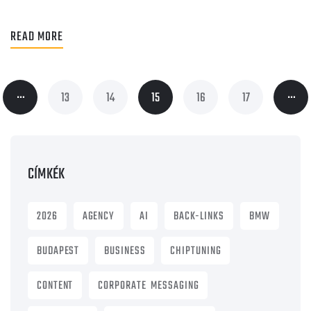
READ MORE
…
…
13
14
15
16
17
CÍMKÉK
2026
AGENCY
AI
BACK-LINKS
BMW
BUDAPEST
BUSINESS
CHIPTUNING
CONTENT
CORPORATE MESSAGING