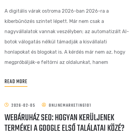
A digitális várak ostroma 2026-ban 2026-ra a
kiberbűnözés szintet lépett. Már nem csak a
nagyvállalatok vannak veszélyben; az automatizált AI-
botok válogatás nélkül támadják a kisvállalati
honlapokat és blogokat is. A kérdés már nem az, hogy
megpróbálják-e feltörni az oldalunkat, hanem
READ MORE
2026-02-05
ONLINEMARKETING101
WEBÁRUHÁZ SEO: HOGYAN KERÜLJENEK
TERMÉKEI A GOOGLE ELSŐ TALÁLATAI KÖZÉ?