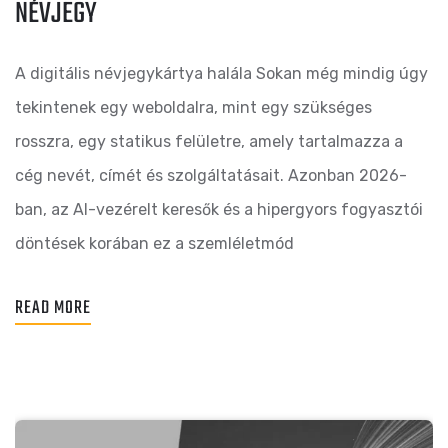
NÉVJEGY
A digitális névjegykártya halála Sokan még mindig úgy
tekintenek egy weboldalra, mint egy szükséges
rosszra, egy statikus felületre, amely tartalmazza a
cég nevét, címét és szolgáltatásait. Azonban 2026-
ban, az AI-vezérelt keresők és a hipergyors fogyasztói
döntések korában ez a szemléletmód
READ MORE