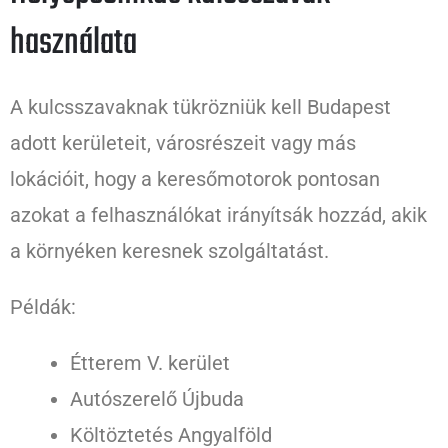
használata
A kulcsszavaknak tükrözniük kell Budapest
adott kerületeit, városrészeit vagy más
lokációit, hogy a keresőmotorok pontosan
azokat a felhasználókat irányítsák hozzád, akik
a környéken keresnek szolgáltatást.
Példák:
Étterem V. kerület
Autószerelő Újbuda
Költöztetés Angyalföld