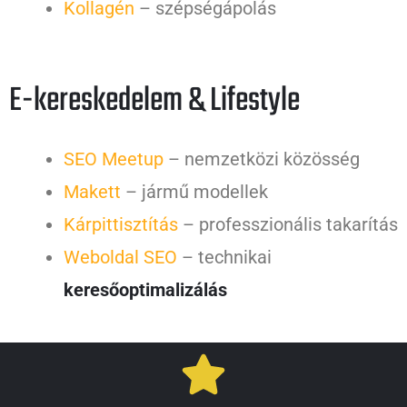
Kollagén
– szépségápolás
E-kereskedelem & Lifestyle
SEO Meetup
– nemzetközi közösség
Makett
– jármű modellek
Kárpittisztítás
– professzionális takarítás
Weboldal SEO
– technikai
keresőoptimalizálás