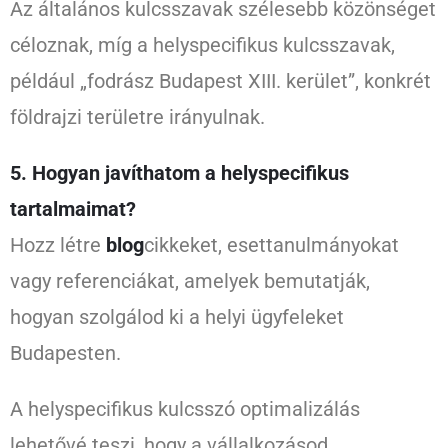
Az általános kulcsszavak szélesebb közönséget
céloznak, míg a helyspecifikus kulcsszavak,
például „fodrász Budapest XIII. kerület”, konkrét
földrajzi területre irányulnak.
5. Hogyan javíthatom a helyspecifikus
tartalmaimat?
Hozz létre
blog
cikkeket, esettanulmányokat
vagy referenciákat, amelyek bemutatják,
hogyan szolgálod ki a helyi ügyfeleket
Budapesten.
A helyspecifikus kulcsszó optimalizálás
lehetővé teszi, hogy a vállalkozásod