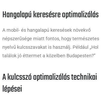
Hangalapú keresésre optimalizálás
A mobil- és hangalapú keresések növekvő
népszerűsége miatt fontos, hogy természetes
nyelvű kulcsszavakat is használj. Például „Hol
találok jó éttermet a közelben Budapesten?”
A kulcsszó optimalizálás technikai
lépései