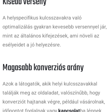
Kisebb verseny
A helyspecifikus kulcsszavakra való
optimalizálás gyakran kevesebb versennyel jár,
mint az általános kifejezések, ami növeli az
esélyeidet a jó helyezésre.
Magasabb konverziós arány
Azok a látogatók, akik helyi kulcsszavakkal
találják meg az oldaladat, valószínűbb, hogy
konverziót hajtanak végre, például vásárolnak,
időpontot foglalnak vagy
kapcsolat
ba lépnek