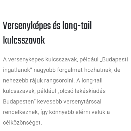
Versenyképes és long-tail
kulcsszavak
A versenyképes kulcsszavak, például „Budapesti
ingatlanok” nagyobb forgalmat hozhatnak, de
nehezebb rájuk rangsorolni. A long-tail
kulcsszavak, például „olcsó lakáskiadás
Budapesten” kevesebb versenytárssal
rendelkeznek, így könnyebb elérni velük a
célközönséget.