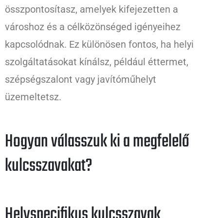
összpontosítasz, amelyek kifejezetten a
városhoz és a célközönséged igényeihez
kapcsolódnak. Ez különösen fontos, ha helyi
szolgáltatásokat kínálsz, például éttermet,
szépségszalont vagy javítóműhelyt
üzemeltetsz.
Hogyan válasszuk ki a megfelelő
kulcsszavakat?
Helyspecifikus kulcsszavak