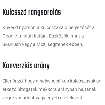
Kulcsszó rangsorolás
Kövesd nyomon a kulcsszavaid helyezését a
Google találati listáin. Eszközök, mint a
SEMrush vagy a Moz, segítenek ebben.
Konverziós arány
Ellenőrizd, hogy a helyspecifikus kulcsszavakkal
érkező látogatók mekkora arányban hajtanak
végre vásárlást vagy egyéb cselekvést.