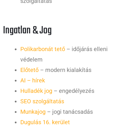
szolgáltatás
Ingatlan & Jog
Polikarbonát tető
– időjárás elleni
védelem
Előtető
– modern kialakítás
AI – hírek
Hulladék jog
– engedélyezés
SEO szolgáltatás
Munkajog
– jogi tanácsadás
Dugulás 16. kerület