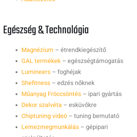
Egészség & Technológia
Magnézium
– étrendkiegészítő
GAL termékek
– egészségtámogatás
Lumineers
– foghéjak
Shefitness
– edzés nőknek
Műanyag Fröccsöntés
– ipari gyártás
Dekor szalvéta
– esküvőkre
Chiptuning videó
– tuning bemutató
Lemezmegmunkálás
– gépipari