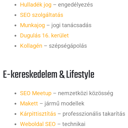
Hulladék jog
– engedélyezés
SEO szolgáltatás
Munkajog
– jogi tanácsadás
Dugulás 16. kerület
Kollagén
– szépségápolás
E-kereskedelem & Lifestyle
SEO Meetup
– nemzetközi közösség
Makett
– jármű modellek
Kárpittisztítás
– professzionális takarítás
Weboldal SEO
– technikai