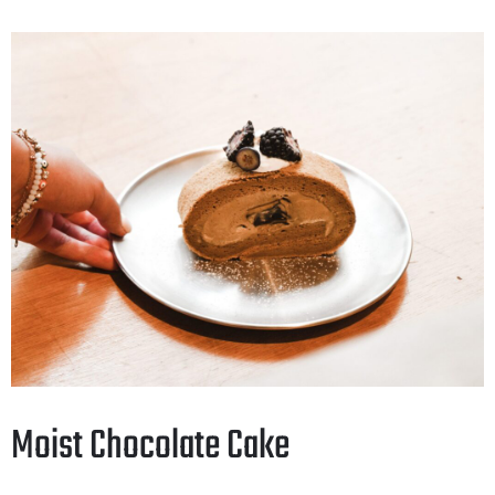
Moist Chocolate Cake