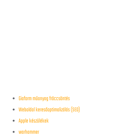
Giaform műanyag fröccsöntés
Weboldal keresőoptimalizálás (SEO)
Apple készülékek
warhammer