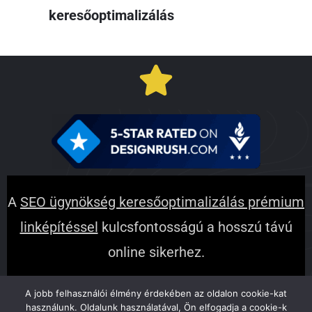
keresőoptimalizálás
A
SEO ügynökség keresőoptimalizálás prémium
linképítéssel
kulcsfontosságú a hosszú távú
online sikerhez.
Lépj szintet a digitális láthatóságban – kérj
A jobb felhasználói élmény érdekében az oldalon cookie-kat
használunk. Oldalunk használatával, Ön elfogadja a cookie-k