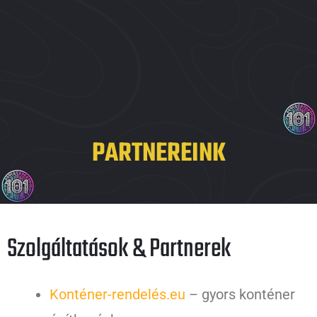
PARTNEREINK
Szolgáltatások & Partnerek
Konténer-rendelés.eu
– gyors konténer