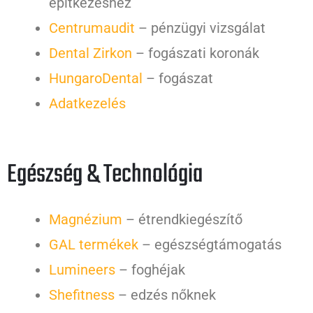
építkezéshez
Centrumaudit
– pénzügyi vizsgálat
Dental Zirkon
– fogászati koronák
HungaroDental
– fogászat
Adatkezelés
Egészség & Technológia
Magnézium
– étrendkiegészítő
GAL termékek
– egészségtámogatás
Lumineers
– foghéjak
Shefitness
– edzés nőknek