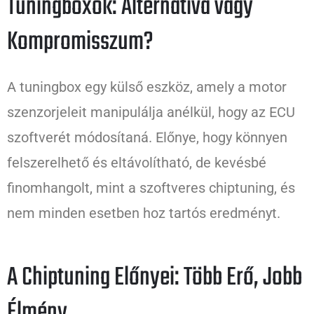
Tuningboxok: Alternatíva vagy
Kompromisszum?
A tuningbox egy külső eszköz, amely a motor
szenzorjeleit manipulálja anélkül, hogy az ECU
szoftverét módosítaná. Előnye, hogy könnyen
felszerelhető és eltávolítható, de kevésbé
finomhangolt, mint a szoftveres chiptuning, és
nem minden esetben hoz tartós eredményt.
A Chiptuning Előnyei: Több Erő, Jobb
Élmény