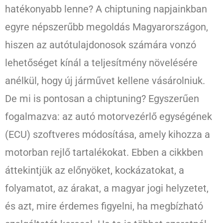
hatékonyabb lenne? A chiptuning napjainkban
egyre népszerűbb megoldás Magyarországon,
hiszen az autótulajdonosok számára vonzó
lehetőséget kínál a teljesítmény növelésére
anélkül, hogy új járművet kellene vásárolniuk.
De mi is pontosan a chiptuning? Egyszerűen
fogalmazva: az autó motorvezérlő egységének
(ECU) szoftveres módosítása, amely kihozza a
motorban rejlő tartalékokat. Ebben a cikkben
áttekintjük az előnyöket, kockázatokat, a
folyamatot, az árakat, a magyar jogi helyzetet,
és azt, mire érdemes figyelni, ha megbízható