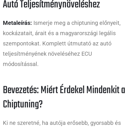
Autó Teljesítménynöveléshez
Metaleírás:
Ismerje meg a chiptuning előnyeit,
kockázatait, árait és a magyarországi legális
szempontokat. Komplett útmutató az autó
teljesítményének növeléséhez ECU
módosítással.
Bevezetés: Miért Érdekel Mindenkit a
Chiptuning?
Ki ne szeretné, ha autója erősebb, gyorsabb és