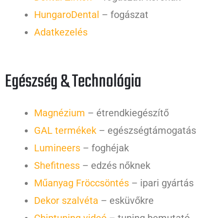
HungaroDental
– fogászat
Adatkezelés
Egészség & Technológia
Magnézium
– étrendkiegészítő
GAL termékek
– egészségtámogatás
Lumineers
– foghéjak
Shefitness
– edzés nőknek
Műanyag Fröccsöntés
– ipari gyártás
Dekor szalvéta
– esküvőkre