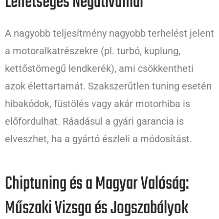
Lehetséges Negatívumai
A nagyobb teljesítmény nagyobb terhelést jelent
a motoralkatrészekre (pl. turbó, kuplung,
kettőstömegű lendkerék), ami csökkentheti
azok élettartamát. Szakszerűtlen tuning esetén
hibakódok, füstölés vagy akár motorhiba is
előfordulhat. Ráadásul a gyári garancia is
elveszhet, ha a gyártó észleli a módosítást.
Chiptuning és a Magyar Valóság:
Műszaki Vizsga és Jogszabályok