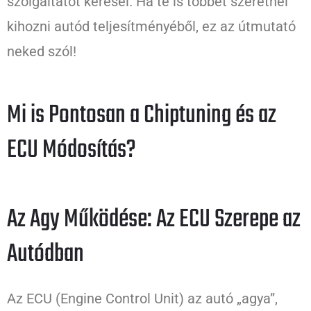
szolgáltatót keresel. Ha te is többet szeretnél
kihozni autód teljesítményéből, ez az útmutató
neked szól!
Mi is Pontosan a Chiptuning és az
ECU Módosítás?
Az Agy Működése: Az ECU Szerepe az
Autódban
Az ECU (Engine Control Unit) az autó „agya”,