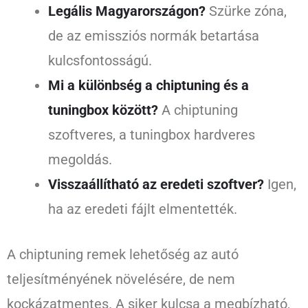
Legális Magyarországon?
Szürke zóna,
de az emissziós normák betartása
kulcsfontosságú.
Mi a különbség a chiptuning és a
tuningbox között?
A chiptuning
szoftveres, a tuningbox hardveres
megoldás.
Visszaállítható az eredeti szoftver?
Igen,
ha az eredeti fájlt elmentették.
A chiptuning remek lehetőség az autó
teljesítményének növelésére, de nem
kockázatmentes. A siker kulcsa a megbízható,