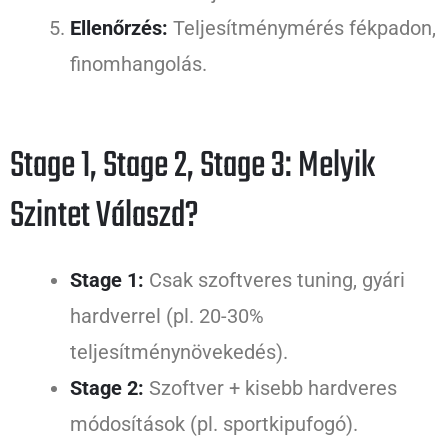
Ellenőrzés:
Teljesítménymérés fékpadon,
finomhangolás.
Stage 1, Stage 2, Stage 3: Melyik
Szintet Válaszd?
Stage 1:
Csak szoftveres tuning, gyári
hardverrel (pl. 20-30%
teljesítménynövekedés).
Stage 2:
Szoftver + kisebb hardveres
módosítások (pl. sportkipufogó).