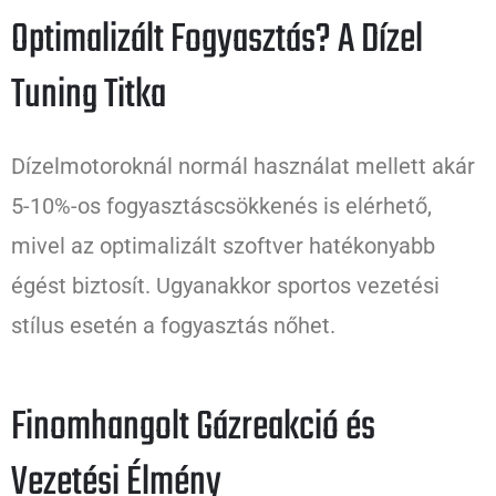
Optimalizált Fogyasztás? A Dízel
Tuning Titka
Dízelmotoroknál normál használat mellett akár
5-10%-os fogyasztáscsökkenés is elérhető,
mivel az optimalizált szoftver hatékonyabb
égést biztosít. Ugyanakkor sportos vezetési
stílus esetén a fogyasztás nőhet.
Finomhangolt Gázreakció és
Vezetési Élmény