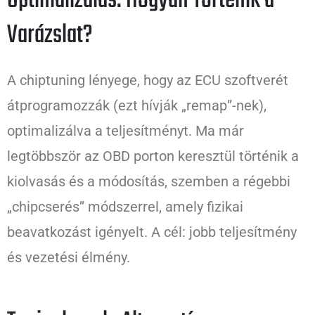
Optimalizálás: Hogyan Történik a
Varázslat?
A chiptuning lényege, hogy az ECU szoftverét
átprogramozzák (ezt hívják „remap”-nek),
optimalizálva a teljesítményt. Ma már
legtöbbször az OBD porton keresztül történik a
kiolvasás és a módosítás, szemben a régebbi
„chipcserés” módszerrel, amely fizikai
beavatkozást igényelt. A cél: jobb teljesítmény
és vezetési élmény.