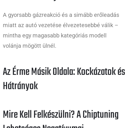
A gyorsabb gázreakció és a simább erőleadás
miatt az autó vezetése élvezetesebbé válik –
mintha egy magasabb kategóriás modell
volánja mögött ülnél.
Az Érme Másik Oldala: Kockázatok és
Hátrányok
Mire Kell Felkészülni? A Chiptuning