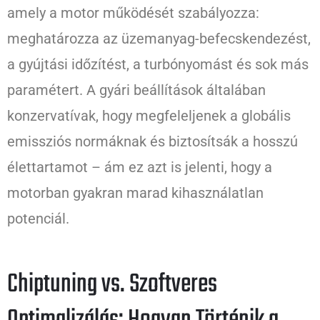
amely a motor működését szabályozza:
meghatározza az üzemanyag-befecskendezést,
a gyújtási időzítést, a turbónyomást és sok más
paramétert. A gyári beállítások általában
konzervatívak, hogy megfeleljenek a globális
emissziós normáknak és biztosítsák a hosszú
élettartamot – ám ez azt is jelenti, hogy a
motorban gyakran marad kihasználatlan
potenciál.
Chiptuning vs. Szoftveres