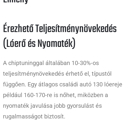
Érezhető Teljesítménynövekedés
(Lóerő és Nyomaték)
A chiptuninggal általában 10-30%-os
teljesítménynövekedés érhető el, típustól
függően. Egy átlagos családi autó 130 lóereje
például 160-170-re is nőhet, miközben a
nyomaték javulása jobb gyorsulást és
rugalmasságot biztosít.