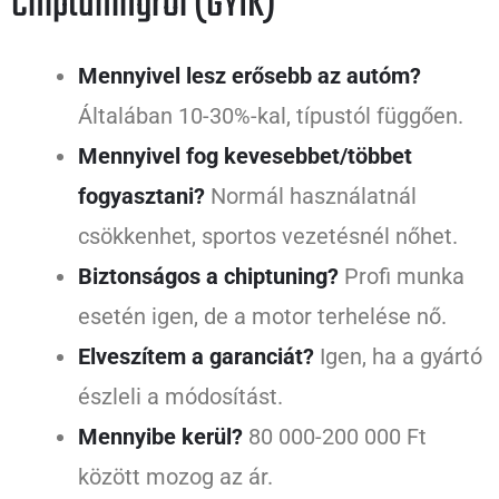
Chiptuningról (GYIK)
Mennyivel lesz erősebb az autóm?
Általában 10-30%-kal, típustól függően.
Mennyivel fog kevesebbet/többet
fogyasztani?
Normál használatnál
csökkenhet, sportos vezetésnél nőhet.
Biztonságos a chiptuning?
Profi munka
esetén igen, de a motor terhelése nő.
Elveszítem a garanciát?
Igen, ha a gyártó
észleli a módosítást.
Mennyibe kerül?
80 000-200 000 Ft
között mozog az ár.