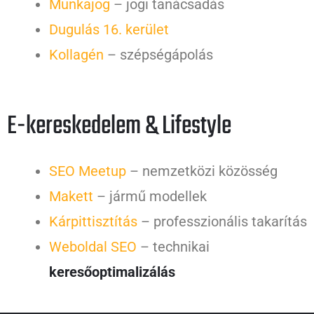
Munkajog
– jogi tanácsadás
Dugulás 16. kerület
Kollagén
– szépségápolás
E-kereskedelem & Lifestyle
SEO Meetup
– nemzetközi közösség
Makett
– jármű modellek
Kárpittisztítás
– professzionális takarítás
Weboldal SEO
– technikai
keresőoptimalizálás