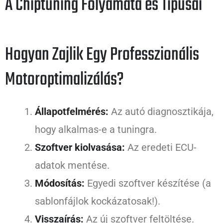
A Chiptuning Folyamata és Típusai
Hogyan Zajlik Egy Professzionális
Motoroptimalizálás?
Állapotfelmérés:
Az autó diagnosztikája,
hogy alkalmas-e a tuningra.
Szoftver kiolvasása:
Az eredeti ECU-
adatok mentése.
Módosítás:
Egyedi szoftver készítése (a
sablonfájlok kockázatosak!).
Visszaírás:
Az új szoftver feltöltése.