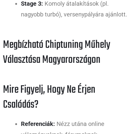
Stage 3:
Komoly átalakítások (pl.
nagyobb turbó), versenypályára ajánlott.
Megbízható Chiptuning Műhely
Választása Magyarországon
Mire Figyelj, Hogy Ne Érjen
Csalódás?
Referenciák:
Nézz utána online