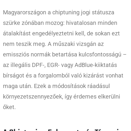
Magyarországon a chiptuning jogi státusza
szürke zónában mozog: hivatalosan minden
átalakítást engedélyeztetni kell, de sokan ezt
nem teszik meg. A műszaki vizsgán az
emissziós normák betartása kulcsfontosságú –
az illegális DPF-, EGR- vagy AdBlue-kiiktatás
bírságot és a forgalomból való kizárást vonhat
maga után. Ezek a módosítások ráadásul
környezetszennyezőek, így érdemes elkerülni
őket.