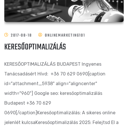
2017-08-18
ONLINEMARKETING101
KERESŐOPTIMALIZÁLÁS
KERESŐOPTIMALIZÁLÁS BUDAPEST Ingyenes
Tanácsadásért Hívd: +36 70 629 0690[caption
id="attachment_5938" align="aligncenter"
width="960"] Google seo: keresőoptimalizálás
Budapest +36 70 629
0690[/caption]Keresőoptimalizálás: A sikeres online
jelenlét kulcsaKeresőoptimalizálás 2025: Felejtsd El a