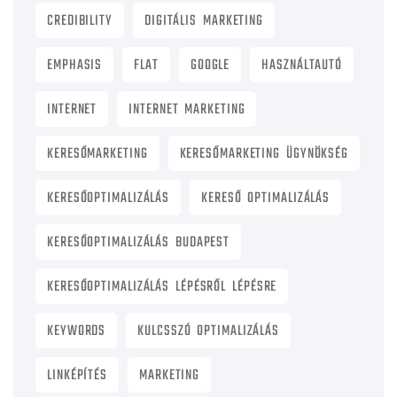
CREDIBILITY
DIGITÁLIS MARKETING
EMPHASIS
FLAT
GOOGLE
HASZNÁLTAUTÓ
INTERNET
INTERNET MARKETING
KERESŐMARKETING
KERESŐMARKETING ÜGYNÖKSÉG
KERESŐOPTIMALIZÁLÁS
KERESŐ OPTIMALIZÁLÁS
KERESŐOPTIMALIZÁLÁS BUDAPEST
KERESŐOPTIMALIZÁLÁS LÉPÉSRŐL LÉPÉSRE
KEYWORDS
KULCSSZÓ OPTIMALIZÁLÁS
LINKÉPÍTÉS
MARKETING