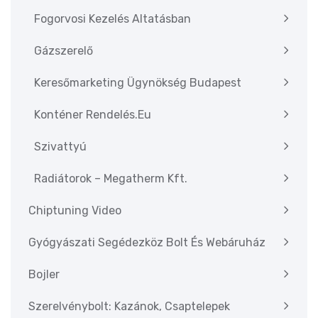
Fogorvosi Kezelés Altatásban
Gázszerelő
Keresőmarketing Ügynökség Budapest
Konténer Rendelés.eu
Szivattyú
Radiátorok – Megatherm Kft.
Chiptuning Video
Gyógyászati Segédezköz Bolt És Webáruház
Bojler
Szerelvénybolt: Kazánok, Csaptelepek