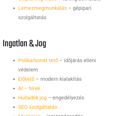
Lemezmegmunkálás
– gépipari
szolgáltatás
Ingatlan & Jog
Polikarbonát tető
– időjárás elleni
védelem
Előtető
– modern kialakítás
AI – hírek
Hulladék jog
– engedélyezés
SEO szolgáltatás