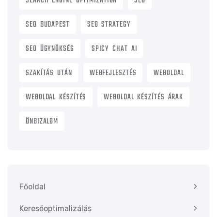
SEARCH ENGINE OPTIMIZATION
SEO
SEO BUDAPEST
SEO STRATEGY
SEO ÜGYNÖKSÉG
SPICY CHAT AI
SZAKÍTÁS UTÁN
WEBFEJLESZTÉS
WEBOLDAL
WEBOLDAL KÉSZÍTÉS
WEBOLDAL KÉSZÍTÉS ÁRAK
ÖNBIZALOM
Főoldal
Keresőoptimalizálás