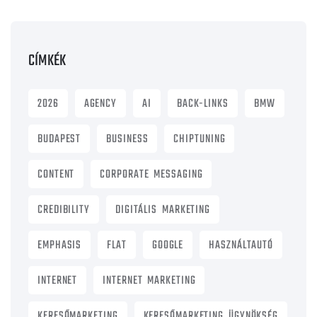
CÍMKÉK
2026
AGENCY
AI
BACK-LINKS
BMW
BUDAPEST
BUSINESS
CHIPTUNING
CONTENT
CORPORATE MESSAGING
CREDIBILITY
DIGITÁLIS MARKETING
EMPHASIS
FLAT
GOOGLE
HASZNÁLTAUTÓ
INTERNET
INTERNET MARKETING
KERESŐMARKETING
KERESŐMARKETING ÜGYNÖKSÉG