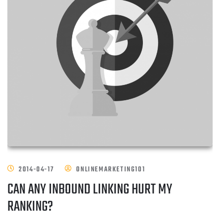
2014-04-17
ONLINEMARKETING101
CAN ANY INBOUND LINKING HURT MY
RANKING?