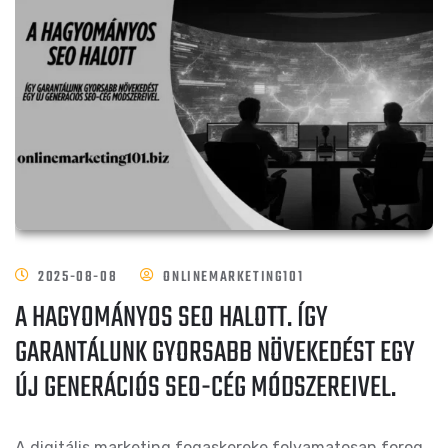
2025-08-08
ONLINEMARKETING101
A HAGYOMÁNYOS SEO HALOTT. ÍGY
GARANTÁLUNK GYORSABB NÖVEKEDÉST EGY
ÚJ GENERÁCIÓS SEO-CÉG MÓDSZEREIVEL.
A digitális marketing fogaskereke folyamatosan forog,