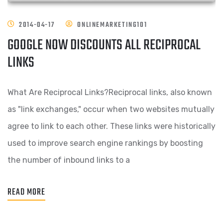
2014-04-17
ONLINEMARKETING101
GOOGLE NOW DISCOUNTS ALL RECIPROCAL
LINKS
What Are Reciprocal Links?Reciprocal links, also known
as "link exchanges," occur when two websites mutually
agree to link to each other. These links were historically
used to improve search engine rankings by boosting
the number of inbound links to a
READ MORE