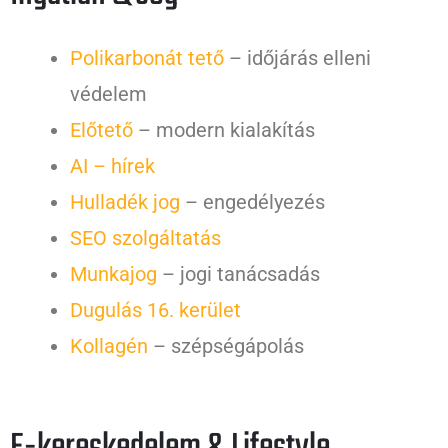
Polikarbonát tető
– időjárás elleni
védelem
Előtető
– modern kialakítás
AI – hírek
Hulladék jog
– engedélyezés
SEO szolgáltatás
Munkajog
– jogi tanácsadás
Dugulás 16. kerület
Kollagén
– szépségápolás