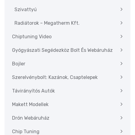
Szivattyú
Radiátorok – Megatherm Kft.
Chiptuning Video
Gyógyászati Segédezköz Bolt És Webáruház
Bojler
Szerelvénybolt: Kazánok, Csaptelepek
Távirányítós Autók
Makett Modellek
Drón Webáruház
Chip Tuning