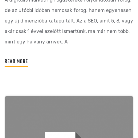
de az utóbbi időben nemcsak forog, hanem egyenesen
egy új dimenzióba katapultált. Az a SEO, amit 5, 3, vagy
akár csak 1 évvel ezelőtt ismertünk, ma már nem több,
mint egy halvány árnyék. A
READ MORE