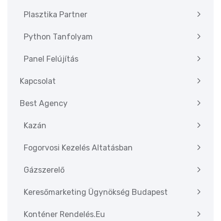
Plasztika Partner
Python Tanfolyam
Panel Felújítás
Kapcsolat
Best Agency
Kazán
Fogorvosi Kezelés Altatásban
Gázszerelő
Keresőmarketing Ügynökség Budapest
Konténer Rendelés.eu