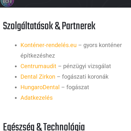
Szolgáltatások & Partnerek
Konténer-rendelés.eu
– gyors konténer
építkezéshez
Centrumaudit
– pénzügyi vizsgálat
Dental Zirkon
– fogászati koronák
HungaroDental
– fogászat
Adatkezelés
Egészség & Technológia