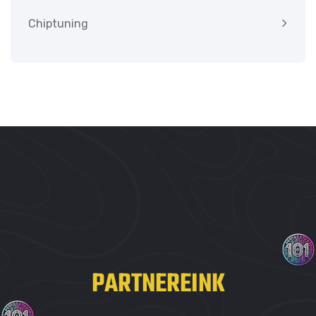
Chiptuning
PARTNEREINK