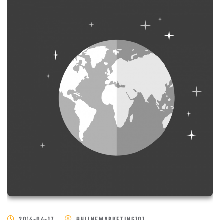
2014-04-17
ONLINEMARKETING101