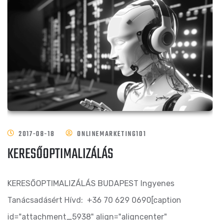
2017-08-18
ONLINEMARKETING101
KERESŐOPTIMALIZÁLÁS
KERESŐOPTIMALIZÁLÁS BUDAPEST Ingyenes
Tanácsadásért Hívd: +36 70 629 0690[caption
id="attachment_5938" align="aligncenter"