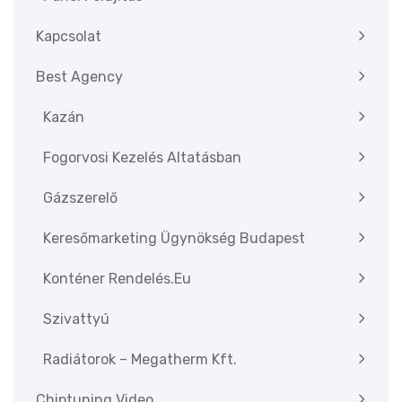
Kapcsolat
Best Agency
Kazán
Fogorvosi Kezelés Altatásban
Gázszerelő
Keresőmarketing Ügynökség Budapest
Konténer Rendelés.eu
Szivattyú
Radiátorok – Megatherm Kft.
Chiptuning Video