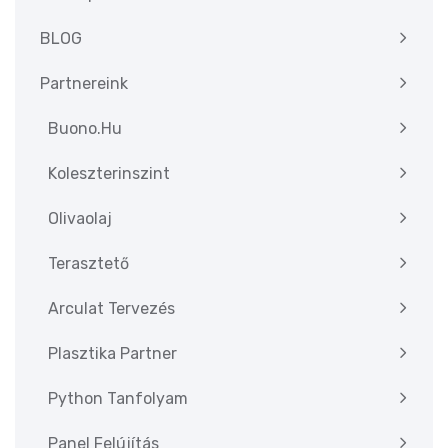
BLOG
Partnereink
Buono.hu
Koleszterinszint
Olivaolaj
Terasztető
Arculat Tervezés
Plasztika Partner
Python Tanfolyam
Panel Felújítás