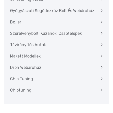
Gyógyászati Segédezköz Bolt És Webáruház
Bojler
Szerelvénybolt: Kazánok, Csaptelepek
Távirányítós Autók
Makett Modellek
Drón Webáruház
Chip Tuning
Chiptuning