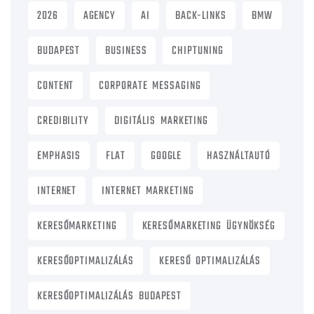
2026
AGENCY
AI
BACK-LINKS
BMW
BUDAPEST
BUSINESS
CHIPTUNING
CONTENT
CORPORATE MESSAGING
CREDIBILITY
DIGITÁLIS MARKETING
EMPHASIS
FLAT
GOOGLE
HASZNÁLTAUTÓ
INTERNET
INTERNET MARKETING
KERESŐMARKETING
KERESŐMARKETING ÜGYNÖKSÉG
KERESŐOPTIMALIZÁLÁS
KERESŐ OPTIMALIZÁLÁS
KERESŐOPTIMALIZÁLÁS BUDAPEST