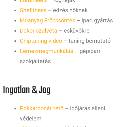
Shefitness
– edzés nőknek
Műanyag Fröccsöntés
– ipari gyártás
Dekor szalvéta
– esküvőkre
Chiptuning videó
– tuning bemutató
Lemezmegmunkálás
– gépipari
szolgáltatás
Ingatlan & Jog
Polikarbonát tető
– időjárás elleni
védelem