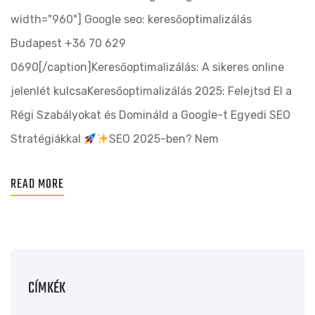
width="960"] Google seo: keresőoptimalizálás
Budapest +36 70 629
0690[/caption]Keresőoptimalizálás: A sikeres online
jelenlét kulcsaKeresőoptimalizálás 2025: Felejtsd El a
Régi Szabályokat és Domináld a Google-t Egyedi SEO
Stratégiákkal
SEO 2025-ben? Nem
READ MORE
CÍMKÉK