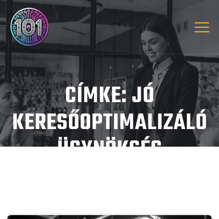
CÍMKE:
JÓ
KERESŐOPTIMALIZÁLÓ
ÜGYNÖKSÉG