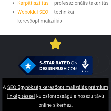
Kárpittisztítás
– professzionális takarítás
Weboldal SEO
– technikai
keresőoptimalizálás
A
SEO ügynökség keresőoptimalizálás prémium
linképítéssel
kulcsfontosságú a hosszú távú
online sikerhez.