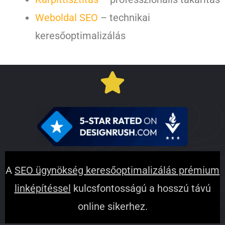
Weboldal SEO
– technikai
keresőoptimalizálás
A
SEO ügynökség keresőoptimalizálás prémium
linképítéssel
kulcsfontosságú a hosszú távú
online sikerhez.