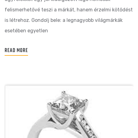
felismerhetővé teszi a márkát, hanem érzelmi kötődést
is létrehoz. Gondolj bele: a legnagyobb világmárkák
esetében egyetlen
READ MORE