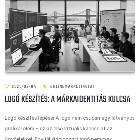
2025-02-04
ONLINEMARKETING101
LOGÓ KÉSZÍTÉS: A MÁRKAIDENTITÁS KULCSA
Logó készítés lépései A logó nem csupán egy látványos
grafikai elem – ez az első vizuális kapcsolat az
ügyfelekkel. Egy jól kidolgozott logó nemcsak