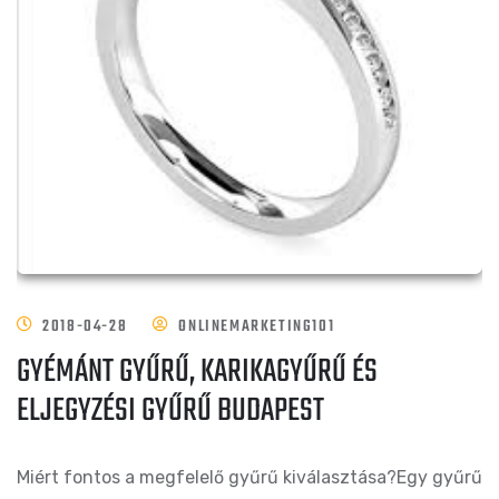
2018-04-28
ONLINEMARKETING101
GYÉMÁNT GYŰRŰ, KARIKAGYŰRŰ ÉS
ELJEGYZÉSI GYŰRŰ BUDAPEST
Miért fontos a megfelelő gyűrű kiválasztása?Egy gyűrű