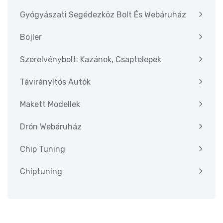
Gyógyászati Segédezköz Bolt És Webáruház
Bojler
Szerelvénybolt: Kazánok, Csaptelepek
Távirányítós Autók
Makett Modellek
Drón Webáruház
Chip Tuning
Chiptuning