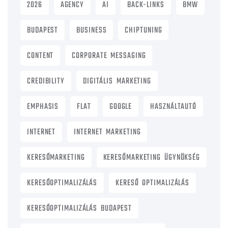
2026
AGENCY
AI
BACK-LINKS
BMW
BUDAPEST
BUSINESS
CHIPTUNING
CONTENT
CORPORATE MESSAGING
CREDIBILITY
DIGITÁLIS MARKETING
EMPHASIS
FLAT
GOOGLE
HASZNÁLTAUTÓ
INTERNET
INTERNET MARKETING
KERESŐMARKETING
KERESŐMARKETING ÜGYNÖKSÉG
KERESŐOPTIMALIZÁLÁS
KERESŐ OPTIMALIZÁLÁS
KERESŐOPTIMALIZÁLÁS BUDAPEST