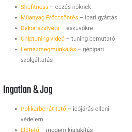
Shefitness
– edzés nőknek
Műanyag Fröccsöntés
– ipari gyártás
Dekor szalvéta
– esküvőkre
Chiptuning videó
– tuning bemutató
Lemezmegmunkálás
– gépipari
szolgáltatás
Ingatlan & Jog
Polikarbonát tető
– időjárás elleni
védelem
Előtető
– modern kialakítás