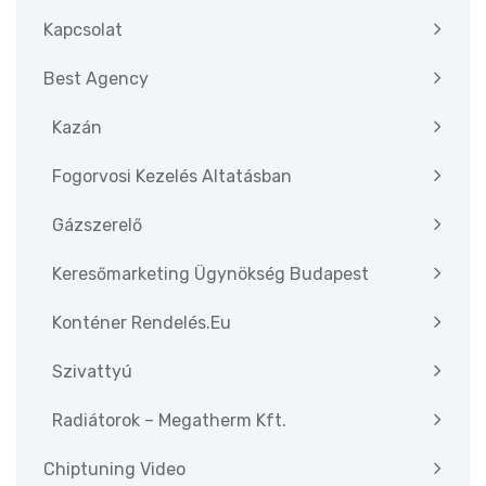
Kapcsolat
Best Agency
Kazán
Fogorvosi Kezelés Altatásban
Gázszerelő
Keresőmarketing Ügynökség Budapest
Konténer Rendelés.eu
Szivattyú
Radiátorok – Megatherm Kft.
Chiptuning Video