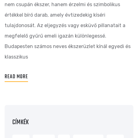
nem csupán ékszer, hanem érzelmi és szimbolikus
értékkel bíró darab, amely évtizedekig kíséri
tulajdonosát. Az eljegyzés vagy esküvő pillanatait a
megfelelő gyűrű emeli igazán különlegessé.
Budapesten számos neves ékszerüzlet kínál egyedi és
klasszikus
READ MORE
CÍMKÉK