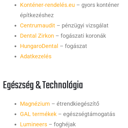
Konténer-rendelés.eu
– gyors konténer
építkezéshez
Centrumaudit
– pénzügyi vizsgálat
Dental Zirkon
– fogászati koronák
HungaroDental
– fogászat
Adatkezelés
Egészség & Technológia
Magnézium
– étrendkiegészítő
GAL termékek
– egészségtámogatás
Lumineers
– foghéjak