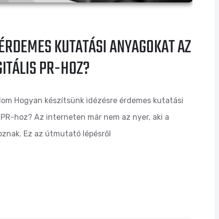
 ÉRDEMES KUTATÁSI ANYAGOKAT AZ
GITÁLIS PR-HOZ?
talom Hogyan készítsünk idézésre érdemes kutatási
s PR-hoz? Az interneten már nem az nyer, aki a
koznak. Ez az útmutató lépésről