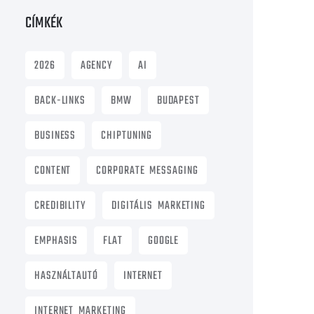
CÍMKÉK
2026
AGENCY
AI
BACK-LINKS
BMW
BUDAPEST
BUSINESS
CHIPTUNING
CONTENT
CORPORATE MESSAGING
CREDIBILITY
DIGITÁLIS MARKETING
EMPHASIS
FLAT
GOOGLE
HASZNÁLTAUTÓ
INTERNET
INTERNET MARKETING