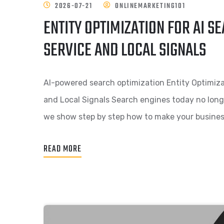
2026-07-21
ONLINEMARKETING101
ENTITY OPTIMIZATION FOR AI S
SERVICE AND LOCAL SIGNALS
AI-powered search optimization Entity Optimizat
and Local Signals Search engines today no longer
we show step by step how to make your business
READ MORE