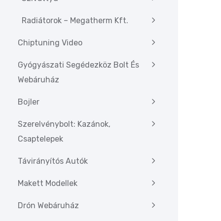
Radiátorok – Megatherm Kft.
Chiptuning Video
Gyógyászati Segédezköz Bolt És
Webáruház
Bojler
Szerelvénybolt: Kazánok,
Csaptelepek
Távirányítós Autók
Makett Modellek
Drón Webáruház