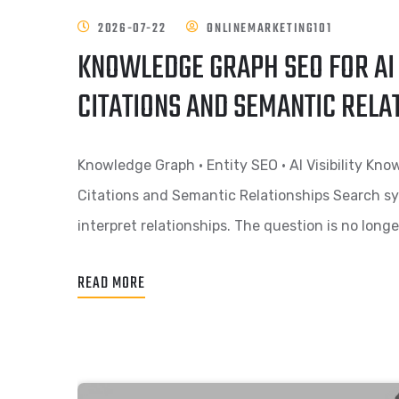
2026-07-22
ONLINEMARKETING101
KNOWLEDGE GRAPH SEO FOR AI 
CITATIONS AND SEMANTIC RELA
Knowledge Graph • Entity SEO • AI Visibility Kno
Citations and Semantic Relationships Search sy
interpret relationships. The question is no long
READ MORE