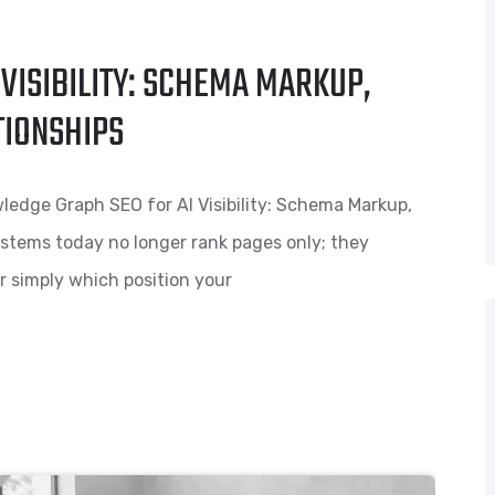
VISIBILITY: SCHEMA MARKUP,
TIONSHIPS
wledge Graph SEO for AI Visibility: Schema Markup,
stems today no longer rank pages only; they
er simply which position your