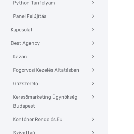
Python Tanfolyam
Panel Felújítás
Kapcsolat
Best Agency
Kazán
Fogorvosi Kezelés Altatásban
Gázszerelő
Keresőmarketing Ügynökség
Budapest
Konténer Rendelés.eu
Szivattyú