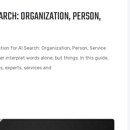
EARCH: ORGANIZATION, PERSON,
ion for AI Search: Organization, Person, Service
 interpret words alone, but things. In this guide,
, experts, services and