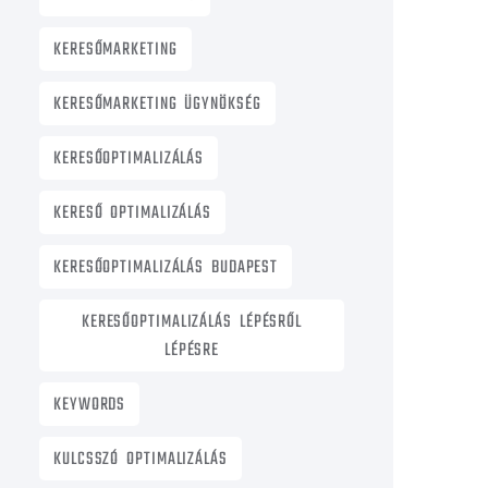
KERESŐMARKETING
KERESŐMARKETING ÜGYNÖKSÉG
KERESŐOPTIMALIZÁLÁS
KERESŐ OPTIMALIZÁLÁS
KERESŐOPTIMALIZÁLÁS BUDAPEST
KERESŐOPTIMALIZÁLÁS LÉPÉSRŐL
LÉPÉSRE
KEYWORDS
KULCSSZÓ OPTIMALIZÁLÁS